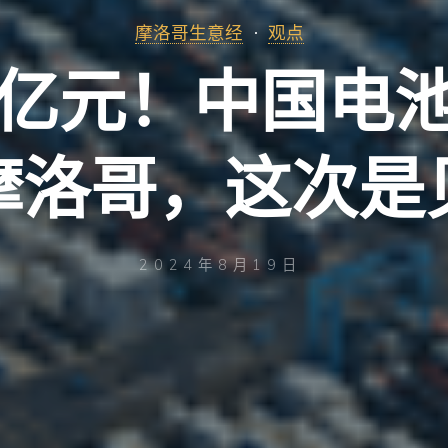
摩洛哥生意经
观点
6亿元！中国电
摩洛哥，这次是
2024年8月19日