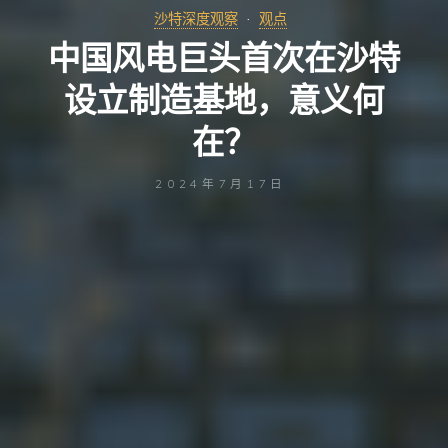
沙特深度观察
观点
中国风电巨头首次在沙特
设立制造基地，意义何
在？
2024年7月17日