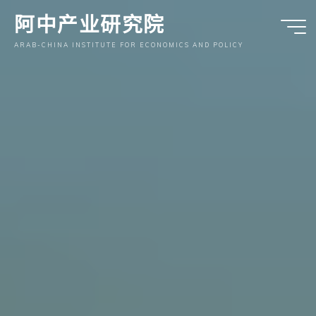
跳
阿中产业研究院
至
内
ARAB-CHINA INSTITUTE FOR ECONOMICS AND POLICY
容