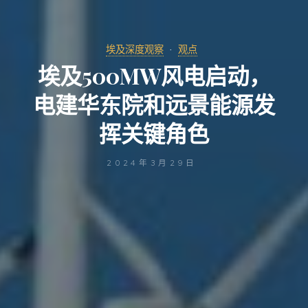
埃及深度观察
观点
埃及500MW风电启动，
电建华东院和远景能源发
挥关键角色
2024年3月29日