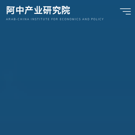
跳
阿中产业研究院
至
内
ARAB-CHINA INSTITUTE FOR ECONOMICS AND POLICY
容