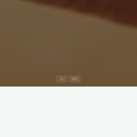
首
观点
页
在中国，许多家庭主妇在超市的海鲜柜台挑选晚餐的食材时，常常
会看到标注着“沙特对虾”的诱人产品。生鲜电商中也经常看到沙特虾
有售。
这种来自遥远沙特的海鲜，以其独特的口感和优良的品质，逐渐赢
得了中国消费者的青睐。然而，最近的一则消息却让人们开始担