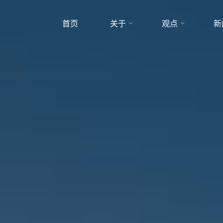
首页
关于
观点
新