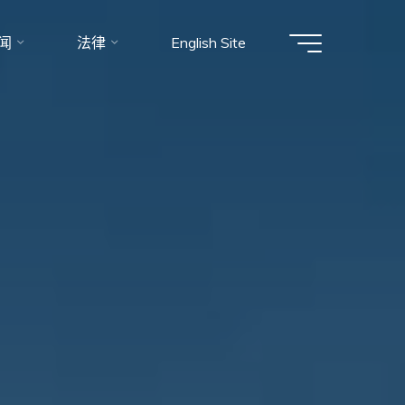
闻
法律
English Site