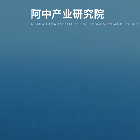
跳
阿中产业研究院
至
内
ARAB-CHINA INSTITUTE FOR ECONOMICS AND POLICY
容