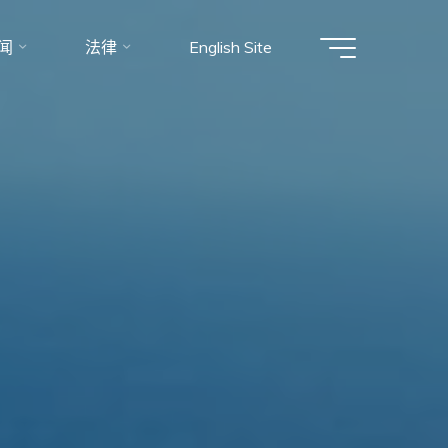
闻
法律
English Site