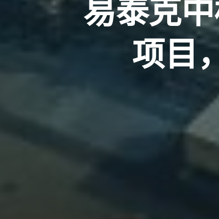
易泰克中
项目