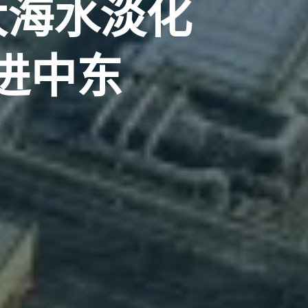
大海水淡化
进中东