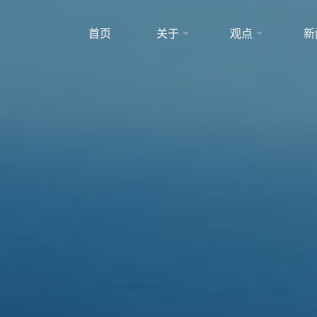
首页
关于
观点
新