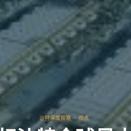
沙特深度观察
观点