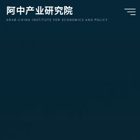
跳
阿中产业研究院
至
内
ARAB-CHINA INSTITUTE FOR ECONOMICS AND POLICY
容