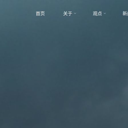
首页
关于
观点
新