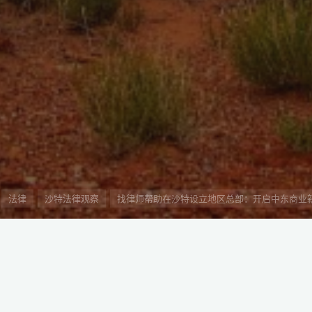
法律
沙特法律观察
找律师帮助在沙特设立地区总部：开启中东商业
”的步伐也在不断加快。沙特阿拉伯，作为中东地区的重要经济
目光。特别是沙特在2020年启动的地区总部计划（RHQ计划