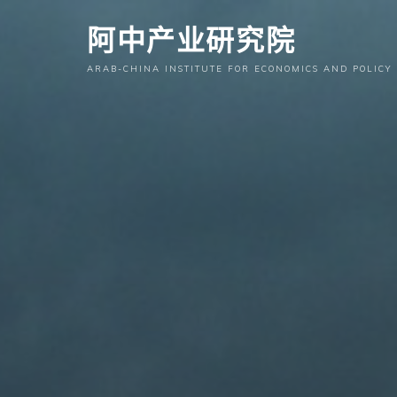
跳
阿中产业研究院
至
内
ARAB-CHINA INSTITUTE FOR ECONOMICS AND POLICY
容