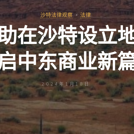
沙特法律观察
法律
助在沙特设立
启中东商业新
2024年1月18日