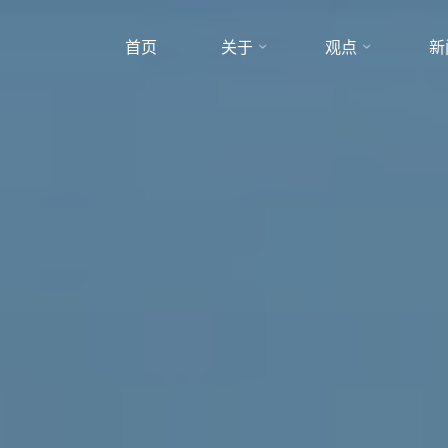
首页
关于
观点
新