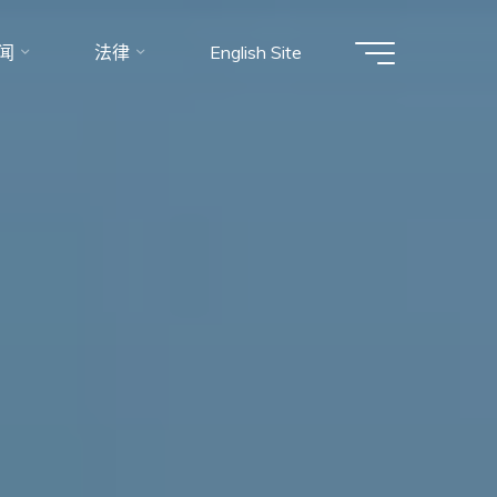
闻
法律
English Site