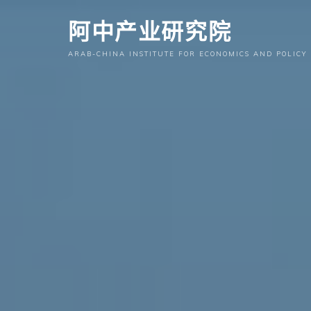
跳
阿中产业研究院
至
内
ARAB-CHINA INSTITUTE FOR ECONOMICS AND POLICY
容