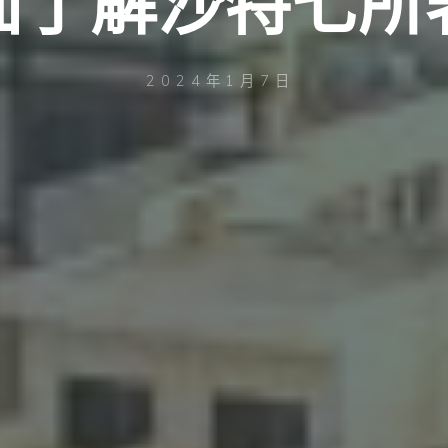
面了解沙特七所
2024年1月7日