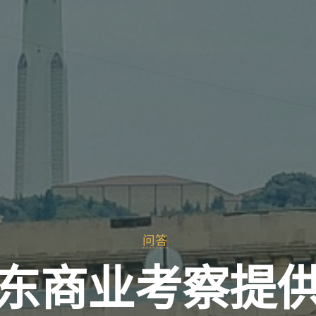
问答
东商业考察提