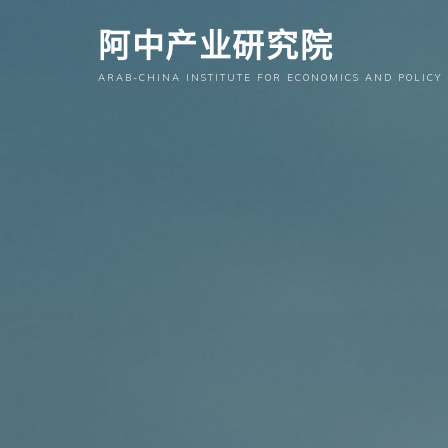
跳
阿中产业研究院
至
内
ARAB-CHINA INSTITUTE FOR ECONOMICS AND POLICY
容