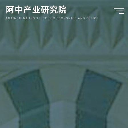
跳
阿中产业研究院
至
内
ARAB-CHINA INSTITUTE FOR ECONOMICS AND POLICY
容