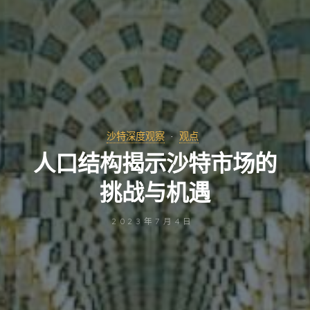
沙特深度观察
观点
人口结构揭示沙特市场的
挑战与机遇
2023年7月4日