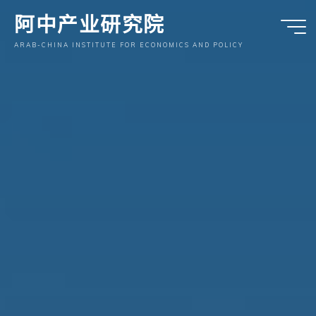
跳
阿中产业研究院
至
内
ARAB-CHINA INSTITUTE FOR ECONOMICS AND POLICY
容