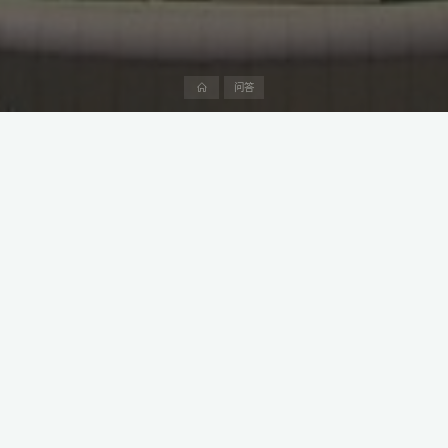
首
问答
页
想在沙特阿拉伯注册公司吗？今天，我们将为您提供一些简单易懂
的关于在沙特阿拉伯注册公司的信息。
首先，如果您打算在沙特阿拉伯创办一家公司，您可以寻求阿中产
业研究院的专业咨询和指导。他们将帮助您完成公司设立的所有步
骤，确保公司治理合法，避免常见问题。主要步骤包括初步和次要
注册、为公司总经理办理居留许可（Iqama）、获得雇佣员工的授
权以及开设银行账户。他们还可以协助您在外国使馆完成必需文件
的合法化和认证，直到您获得在沙特阿拉伯的商业注册和实体门户
注册。
在公司成立后，您需要为员工获得Iqama居留签证，以便他们能够
在沙特阿拉伯工作。这需要您注册在几个政府门户，以满足劳动