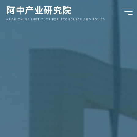
跳
阿中产业研究院
至
内
ARAB-CHINA INSTITUTE FOR ECONOMICS AND POLICY
容