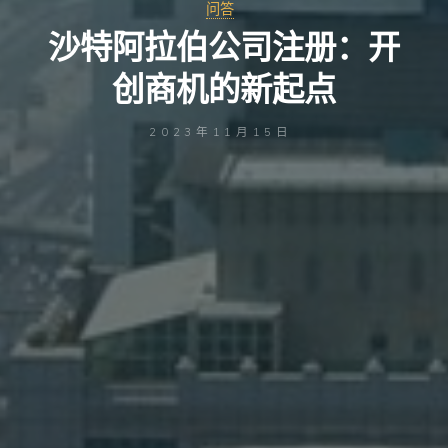
问答
沙特阿拉伯公司注册：开
创商机的新起点
2023年11月15日