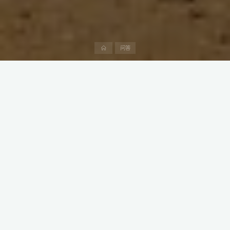
首
问答
页
阿联酋的哈伊马角自由贸易区（Ras Al Khaimah Free Zone）为外
国投资者提供了丰富的商机，而要在这里开设公司，需要满足一些
特定的要求和条件。
以下是阿中产业研究院总结的在哈伊马角注册公司的相关信息：
1. 不同类型的商业执照
要在哈伊马角自由贸易区注册公司，投资者必须选择适当的商业执
照。在哈伊马角自由贸易区内，有四种类型的商业执照可供选择，
包括商业执照、通用贸易执照、工业执照以及咨询或服务执照。