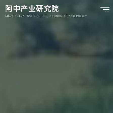
跳
阿中产业研究院
至
内
ARAB-CHINA INSTITUTE FOR ECONOMICS AND POLICY
容