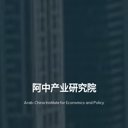
阿中产业研究院
Arab-China Institute for Economics and Policy