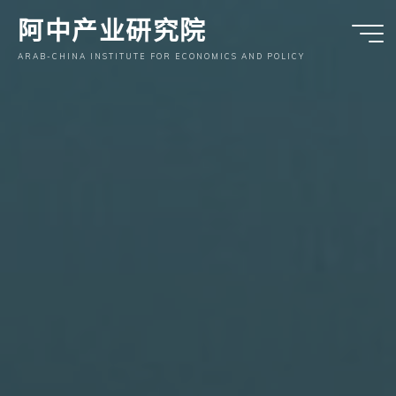
跳
阿中产业研究院
至
内
ARAB-CHINA INSTITUTE FOR ECONOMICS AND POLICY
容