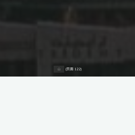
首
(页面 122)
页