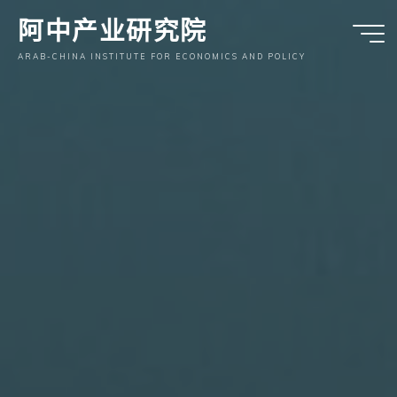
跳
阿中产业研究院
至
内
ARAB-CHINA INSTITUTE FOR ECONOMICS AND POLICY
容